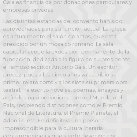
Gala es financia da por donaciones particulares y
empresas privadas.
Las distintas estancias del convento han sido
aprovechadas para su función actual. La iglesia
es actualmente el salón de actos, que está
presidido por un mosaico romano. La sala
capitular acoge la exposición permanente de la
fundación, dedicada a la figura de su presidente,
el famoso escritor Antonio Gala. Un escritor
precoz, pues a los cinco años ya escribió su
primer relato corto y a los siete su primera obra
teatral. Ha escrito novelas, poemas, ensayos y
artículos para periódicos como el Mundo o el
País, recibiendo distinciones como el Premio
Nacional de Literatura, el Premio Planeta, el
Adonáis, etc. En definitiva una persona
imprescindible para la cultura literaria
contemporánea y que siente devoción por