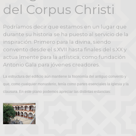
del Corpus Christi
Podríamos decir que estamos en un lugar que
durante su historia se ha puesto al servicio de la
inspiración. Primero para la divina, siendo
convento desde el s.XVII hasta finales del s.XX y
actua lmente para la artística, como fundación
Antonio Gala para jóvenes creadores.
La estructura del edificio aún mantiene la fisonomía del antiguo convento y
que, como cualquier monasterio, tenía como partes esenciales la iglesia y la
clausura. En este plano podemos apreciar las distintas estancias: