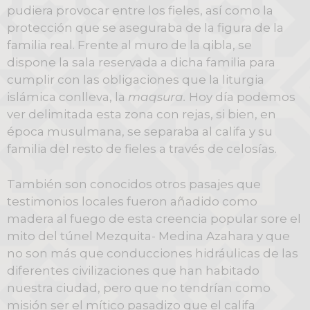
pudiera provocar entre los fieles, así como la
protección que se aseguraba de la figura de la
familia real. Frente al muro de la qibla, se
dispone la sala reservada a dicha familia para
cumplir con las obligaciones que la liturgia
islámica conlleva, la
maqsura.
Hoy día podemos
ver delimitada esta zona con rejas, si bien, en
época musulmana, se separaba al califa y su
familia del resto de fieles a través de celosías.
También son conocidos otros pasajes que
testimonios locales fueron añadido como
madera al fuego de esta creencia popular sore el
mito del túnel Mezquita- Medina Azahara y que
no son más que conducciones hidráulicas de las
diferentes civilizaciones que han habitado
nuestra ciudad, pero que no tendrían como
misión ser el mítico pasadizo que el califa