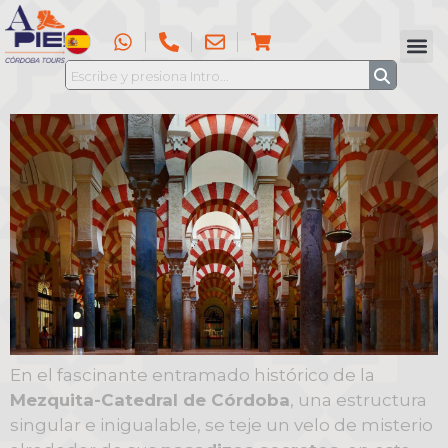
En el fascinante entramado histórico de la
Mezquita-Catedral de Córdoba
, una estructura
singular e inigualable, se teje un velo de misterio