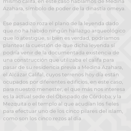
mismo califa, en este caso hablamos de Medina
Azahara, símbolo de poder de la dinastía omeya.
Ese pasadizo roza el plano de la leyenda dado
que no ha habido ningún hallazgo arqueológico
que lo atestigüe, si bien es verdad, podríamos
plantear la cuestión de que dicha leyenda sí
podría venir de la documentada existencia de
una construcción que utilizaba el califa para
pasar de su residencia previa a Medina Azahara,
el Alcázar Califal, cuyos terrenos hoy día están
ocupados por diferentes edificios, en este caso,
para nuestro menester, el que más nos interesa
es la actual sede del Obispado de Córdoba; y la
Mezquita o el templo al que acudían los fieles
para efectuar uno de los cinco pilares del islam,
como son los cinco rezos al día.