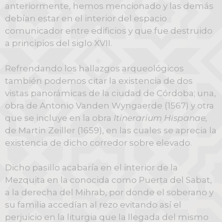
anteriormente, hemos mencionado y las demás
debían estar en el interior del espacio
comunicador entre edificios y que fue destruido
a principios del siglo XVII.
Refrendando los hallazgos arqueológicos
también podemos citar la existencia de dos
vistas panorámicas de la ciudad de Córdoba; una,
obra de Antonio Vanden Wyngaerde (1567) y otra
que se incluye en la obra
Itinerarium Hispanae,
de Martin Zeiller (1659), en las cuales se aprecia la
existencia de dicho corredor sobre elevado.
Dicho pasillo acabaría en el interior de la
Mezquita en la conocida como Puerta del Sabat,
a la derecha del Mihrab, por donde el soberano y
su familia accedían al rezo evitando así el
perjuicio en la liturgia que la llegada del mismo