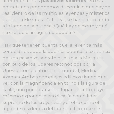
alrededor de sus
pasadizos secretos
, en esta
entrada nos proponemos discernir lo que hay de
real dentro de las múltiples leyendas y misterios
que de la Mezquita-Catedral, se han ido creando
a lo largo de la historia. ¿Qué hay de cierto y qué
ha creado el imaginario popular?
Hay que tener en cuenta que la leyenda más
conocida es aquella que nos cuenta la existencia
de una pasadizo secreto que unía la Mezquita
con otro de los lugares reconocidos por la
Unesco como patrimonio mundial, Medina
Azahara. Ambos complejos edilicios tienen que
ver con la magnificencia en torno a la figura del
califa, uno por tratarse del lugar de culto, cuyo
máximo exponente era el califa como líder
supremo de los creyentes, y el otro como el
lugar de residencia del líder político, o sea, el