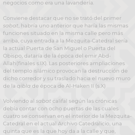
negocios como era una lavandería.
Conviene destacar que no se trató del primer
sabat
, habría uno anterior que haría las mismas
funciones situado en la misma calle pero más
arriba, cuya entrada a la Mezquita-Catedral sería
la actual Puerta de San Miguel o Puerta del
Obispo, dataría de la época del emir Abd-
Allah(finales s.IX). Las posteriores ampliaciones
del templo islámico provocan la destrucción de
dicho corredor y su traslado hacia el nuevo muro
de la
qibla
de época de Al-Haken II (s.X)
Volviendo al
sabat
califal según las crónicas
debía contar con ocho puertas de las cuales
cuatro se conservan en el interior de la Mezquita-
Catedral en el actual Archivo Catedralicio, una
quinta que es la que hoy da a la calle y que,