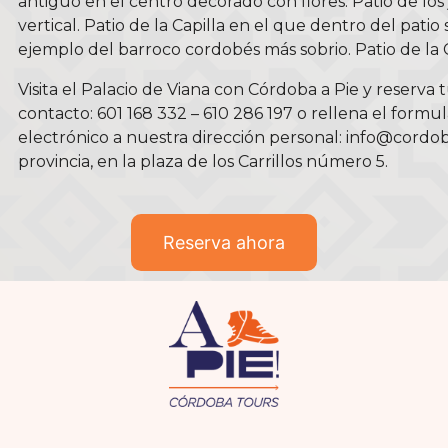
antiguo en el centro decorado con flores. Patio de los
vertical. Patio de la Capilla en el que dentro del pati
ejemplo del barroco cordobés más sobrio. Patio de la 
Visita el Palacio de Viana con Córdoba a Pie y reserva
contacto: 601 168 332 – 610 286 197 o rellena el for
electrónico a nuestra dirección personal: info@cordoba
provincia, en la plaza de los Carrillos número 5.
Reserva ahora