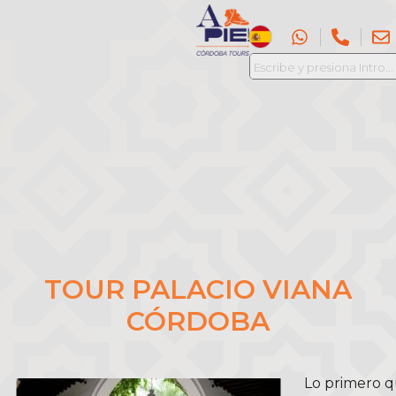
TOUR PALACIO VIANA
CÓRDOBA
Lo primero qu