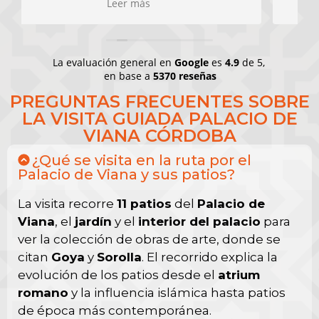
La evaluación general en
Google
es
4.9
de 5,
en base a
5370 reseñas
PREGUNTAS FRECUENTES SOBRE
LA VISITA GUIADA PALACIO DE
VIANA CÓRDOBA
¿Qué se visita en la ruta por el
Palacio de Viana y sus patios?
La visita recorre
11 patios
del
Palacio de
Viana
, el
jardín
y el
interior del palacio
para
ver la colección de obras de arte, donde se
citan
Goya
y
Sorolla
. El recorrido explica la
evolución de los patios desde el
atrium
romano
y la influencia islámica hasta patios
de época más contemporánea.