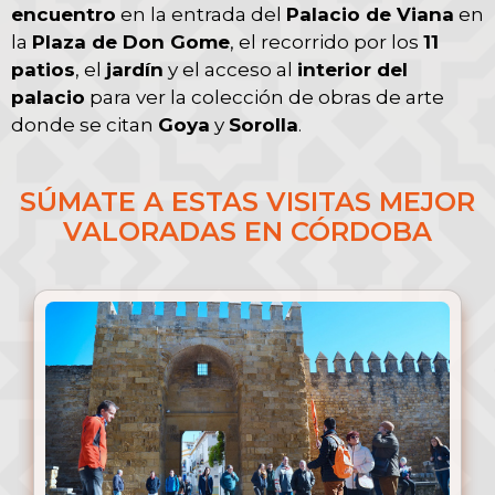
encuentro
en la entrada del
Palacio de Viana
en
la
Plaza de Don Gome
, el recorrido por los
11
patios
, el
jardín
y el acceso al
interior del
palacio
para ver la colección de obras de arte
donde se citan
Goya
y
Sorolla
.
SÚMATE A ESTAS VISITAS MEJOR
VALORADAS EN CÓRDOBA